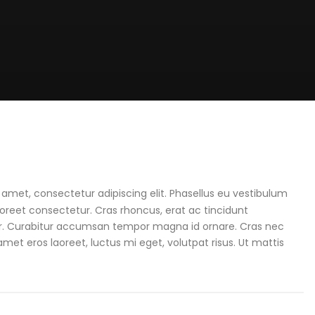
t amet, consectetur adipiscing elit. Phasellus eu vestibulum
oreet consectetur. Cras rhoncus, erat ac tincidunt
d dolor. Curabitur accumsan tempor magna id ornare. Cras nec
 amet eros laoreet, luctus mi eget, volutpat risus. Ut mattis